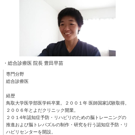
・総合診療医 院長 豊田早苗
専門分野
総合診療医
経歴
鳥取大学医学部医学科卒業。２００１年 医師国家試験取得。
２００６年とよだクリニック開業。
２０１4年認知症予防・リハビリのための脳トレーニングの
推進および脳トレパズルの制作・研究を行う認知症予防・リ
ハビリセンターを開設。