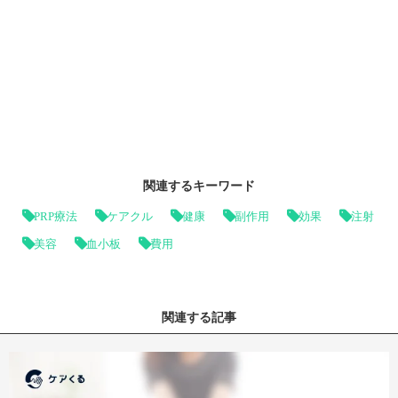
関連するキーワード
PRP療法
ケアクル
健康
副作用
効果
注射
美容
血小板
費用
関連する記事