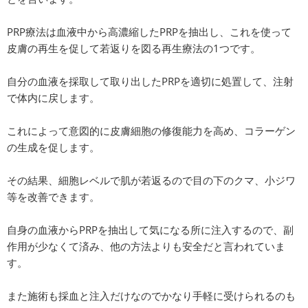
PRP療法は血液中から高濃縮したPRPを抽出し、これを使って
皮膚の再生を促して若返りを図る再生療法の1つです。
自分の血液を採取して取り出したPRPを適切に処置して、注射
で体内に戻します。
これによって意図的に皮膚細胞の修復能力を高め、コラーゲン
の生成を促します。
その結果、細胞レベルで肌が若返るので目の下のクマ、小ジワ
等を改善できます。
自身の血液からPRPを抽出して気になる所に注入するので、副
作用が少なくて済み、他の方法よりも安全だと言われていま
す。
また施術も採血と注入だけなのでかなり手軽に受けられるのも