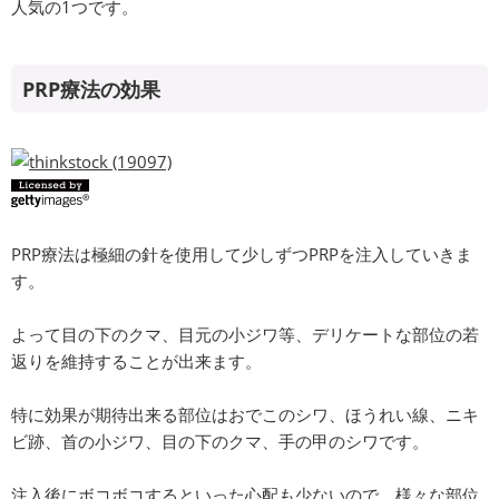
人気の1つです。
PRP療法の効果
PRP療法は極細の針を使用して少しずつPRPを注入していきま
す。
よって目の下のクマ、目元の小ジワ等、デリケートな部位の若
返りを維持することが出来ます。
特に効果が期待出来る部位はおでこのシワ、ほうれい線、ニキ
ビ跡、首の小ジワ、目の下のクマ、手の甲のシワです。
注入後にボコボコするといった心配も少ないので、様々な部位