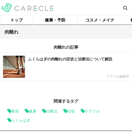
トップ
健康・予防
コスメ・メイク
肉離れ
肉離れの記事
ふくらはぎの肉離れの症状と治療法について解説
ケアクル編集部
関連するタグ
美容
健康
治療法
症状
ケアクル
ふくらはぎ