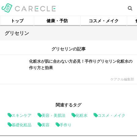
トップ
健康・予防
コスメ・メイク
グリセリン
グリセリンの記事
化粧水が肌に合わない方必見！手作りグリセリン化粧水の
作り方と効果
ケアクル編集部
関連するタグ
スキンケア
美容・美肌法
化粧水
コスメ・メイク
基礎化粧品
美容
手作り