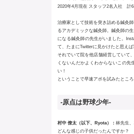
2020年4月現在 スタッフ2名入社 計
治療家として技術を突き詰める鍼灸師
るアカデミックな鍼灸師。鍼灸師の生
になる鍼灸師の先生がいました。Ins
て、たまにTwitterに見かけたと
それでいて院を他店舗経営していて、
くないんだかよくわからないこの先
い！
ということで早速アポを試みたところ
-原点は野球少年-
村中 僚太（以下、Ryota）：
林先生、
どんな感じの子供だったんですか？