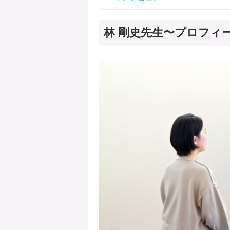
林 剛史先生〜プロフィ