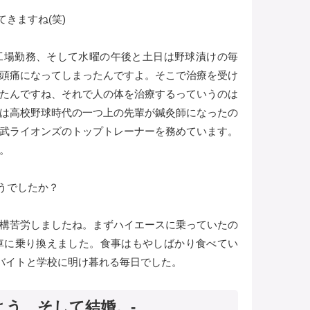
きますね(笑)
工場勤務、そして水曜の午後と土日は野球漬けの毎
頭痛になってしまったんですよ。そこで治療を受け
たんですね、それで人の体を治療するっていうのは
は高校野球時代の一つ上の先輩が鍼灸師になったの
武ライオンズのトップトレーナーを務めています。
。
うでしたか？
構苦労しましたね。まずハイエースに乗っていたの
車に乗り換えました。食事はもやしばかり食べてい
でバイトと学校に明け暮れる毎日でした。
よう、そして結婚。-