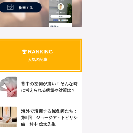
RANKING
人気の記事
背中の左側が痛い！そんな時
に考えられる病気や対策は？
海外で活躍する鍼灸師たち：
第5回 ジョージア・トビリシ
編 村中 僚太先生