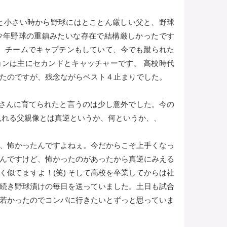
と小さい時から野球にはとことん厳しい父と、野球
少年野球の重鎮みたいな存在で結構厳しかったです
、チームでキャプテンもしていて、今でも蹴られた
ンは主にセカンドとキャッチャーです。 高校時代
たのですが、残念ながらベスト４止まりでした。
さんに育てられたと言うのは少し意外でした。今の
rから垣間見れる父親像とは真逆というか、何というか、、
、怖かったんですよねぇ。今だからこそ上手くなっ
んですけど、怖かったのがあったから真逆にみえる
く似てますよ！(笑) そして高校を卒業してからは社
続き野球漬けの毎日を送っていました。土日も試合
若かったのでコンパに行きたいとずっと思っていま