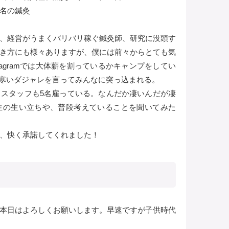
6名の鍼灸
、経営がうまくバリバリ稼ぐ鍼灸師、研究に没頭す
き方にも様々ありますが、僕には前々からとても気
tagramでは大体薪を割っているかキャンプをしてい
思えば寒いダジャレを言ってみんなに突っ込まれる。
スタッフも5名雇っている。なんだか凄いんだが凄
生の生い立ちや、普段考えていることを聞いてみた
、快く承諾してくれました！
本日はよろしくお願いします。早速ですが子供時代