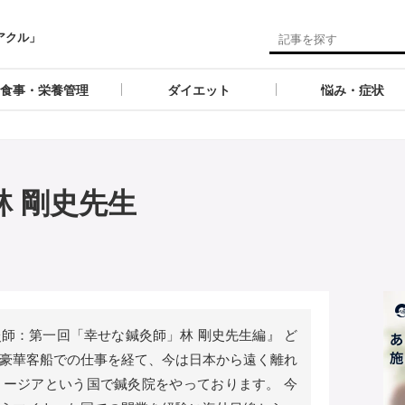
アクル」
食事・栄養管理
ダイエット
悩み・症状
 剛史先生
師：第一回「幸せな鍼灸師」林 剛史先生編』 ど
豪華客船での仕事を経て、今は日本から遠く離れ
ージアという国で鍼灸院をやっております。 今