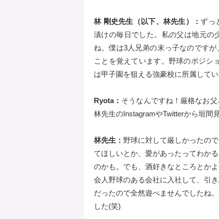
林 剛史先生（以下、林先生）：
ずっ
漬けの毎日でした。私の父は地元の
ね。僕は3人兄弟の末っ子なのですが
ことを覚えています。野球のポジショ
は甲子園を狙える強豪校に所属してい
Ryota：
そうなんですね！厳格なお父
林先生のInstagramやTwitte
林先生：
野球に対して厳しかったので
てほしいとか、愛があったってわかる
のかも。でも、酒好きなところとかよ
会人野球のある会社に入社して、引き
だったので全然遊べませんでしたね。
した(笑)