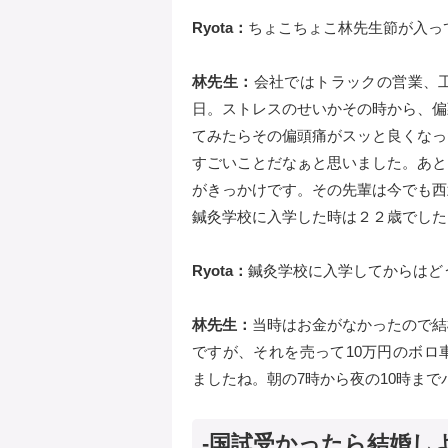
Ryota：
ちょこちょこ林先生節が入って
林先生：
会社ではトラックの営業、
日。ストレスのせいかその時から、偏
てみたらその偏頭痛がスッと良くなっ
すごいことだなぁと思いました。あと
がきっかけです。その先輩は今でも西
鍼灸学校に入学した時は２２歳でした
Ryota：
鍼灸学校に入学してからはど
林先生：
当時はお金がなかったので結
ですが、それを売って10万円のボロ
ましたね。朝の7時から夜の10時ま
-国試受かったら結婚し