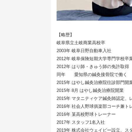
【略歴】
岐阜県立土岐商業高校卒
2003年 岐阜日野自動車入社
2012年 岐阜保険短期大学専門学校卒
2012年 はり師・きゅう師の免許取得
同年 愛知県の鍼灸接骨院で働く
2015年 はやし鍼灸治療院往診部門開
2015年 8月 はやし鍼灸治療院開業
2015年 マタニティケア鍼灸師認定
2016年 社会人野球俱楽部コーチ兼ト
2016年 某高校野球トレーナー
2017年 スタッフ1名入社
2019年 株式会社ウェイビー設立、