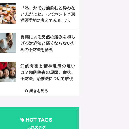
『私、外でお酒飲むと酔わな
いんだよね』ってホント？東
洋医学的に考えてみました。
胃痛による突然の痛みを和ら
げる対処法と痛くならないた
めの予防法を解説
知的障害と精神遅滞の違い
は？知的障害の原因、症状、
予防法、治療法について解説
続きを見る
HOT TAGS
人気のタグ