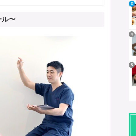
記事を読む
3
ール〜
記事を読む
4
記事を読む
5