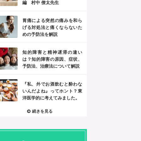
編 村中 僚太先生
胃痛による突然の痛みを和ら
げる対処法と痛くならないた
めの予防法を解説
知的障害と精神遅滞の違い
は？知的障害の原因、症状、
予防法、治療法について解説
『私、外でお酒飲むと酔わな
いんだよね』ってホント？東
洋医学的に考えてみました。
続きを見る