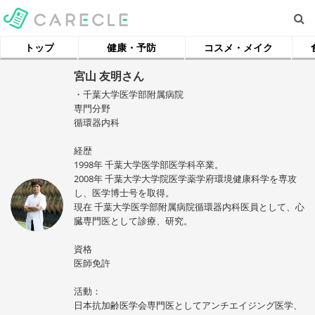
トップ
健康・予防
コスメ・メイク
宮山 友明さん
・千葉大学医学部附属病院
専門分野
循環器内科
経歴
1998年 千葉大学医学部医学科卒業。
2008年 千葉大学大学院医学薬学府環境健康科学を専攻
し、医学博士号を取得。
現在 千葉大学医学部附属病院循環器内科医員として、心
臓専門医として診療、研究。
資格
医師免許
活動：
日本抗加齢医学会専門医としてアンチエイジング医学、