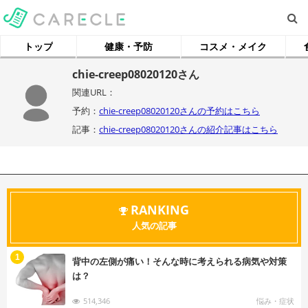
トップ
健康・予防
コスメ・メイク
chie-creep08020120さん
関連URL：
予約：
chie-creep08020120さんの予約はこちら
記事：
chie-creep08020120さんの紹介記事はこちら
RANKING
人気の記事
む
1
背中の左側が痛い！そんな時に考えられる病気や対策
は？
514,346
悩み・症状