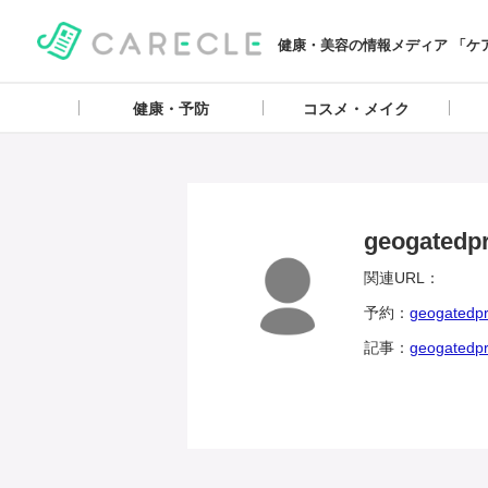
健康・美容の情報メディア 「ケ
健康・予防
コスメ・メイク
geogatedp
関連URL：
予約：
geogate
記事：
geogate