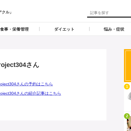
アクル」
食事・栄養管理
ダイエット
悩み・症状
roject304さん
dproject304さんの予約はこちら
記事を読む
1
dproject304さんの紹介記事はこちら
記事を読む
2