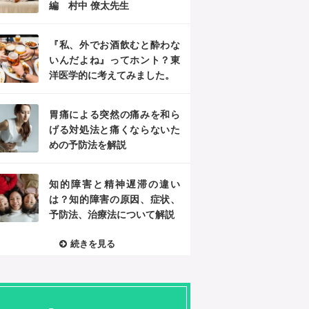
編 村中 僚太先生
『私、外でお酒飲むと酔わな
いんだよね』ってホント？東
洋医学的に考えてみました。
胃痛による突然の痛みを和ら
げる対処法と痛くならないた
めの予防法を解説
知的障害と精神遅滞の違い
は？知的障害の原因、症状、
予防法、治療法について解説
続きを見る