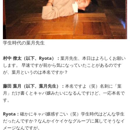
学生時代の葉月先生
村中 僚太（以下、Ryota）：
葉月先生、本日はよろしくお願い
します。 早速ですが前から気になっていたことがあるのです
が、葉月というのは本名ですか？
藤田 葉月（以下、葉月先生）：
本名ですよ（笑）名刺に「葉
月」だけ書くとキャバ嬢みたいになるんですけど、一応本名で
す。
Ryota：
確かにキャバ嬢感すごい（笑）学生時代はどんな学生
だったんですか？なんかイケイケなグループに属してそうなイ
メージなんですが。