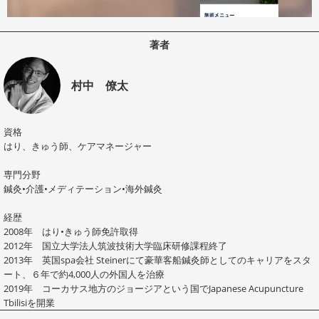
著者
村中 僚太
資格
はり、きゅう師、ケアマネージャー
専門分野
鍼灸•介護•メディテーション•海外鍼灸
経歴
2008年 はり•きゅう師免許取得
2012年 国立大学法人筑波技術大学臨床研修課程終了
2013年 英国spa会社 Steinerにて豪華客船鍼灸師としてのキャリアをスタ
ート、６年で約4,000人の外国人を治療
2019年 コーカサス地方のジョージアという国でJapanese Acupuncture
Tbilisiを開業