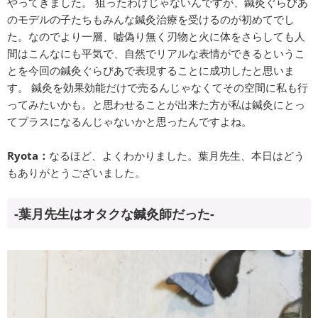
やってきました。 狙ったわけじゃないんですが、鍼灸ぐらびあ
のモデルの子たちもみんな鍼灸治療を受けるのが初めてでし
た。なのでより一層、嘘偽り無く刃物と火に体をさらしても人
間はこんなにも平気で、自然でリアルな表情ができるというこ
とを今回の鍼灸ぐらびあで表現することに成功したと思いま
す。 鍼灸を効果効能だけで売るんじゃなくてその空間に私も行
ってみたいかも。と思わせることが出来た方が私は鍼灸にとっ
てプラスになるんじゃないかと思ったんですよね。
Ryota：
なるほど、よくわかりました。葉月先生、本日はどう
もありがとうございました。
-葉月先生はオタクな鍼灸師だった-