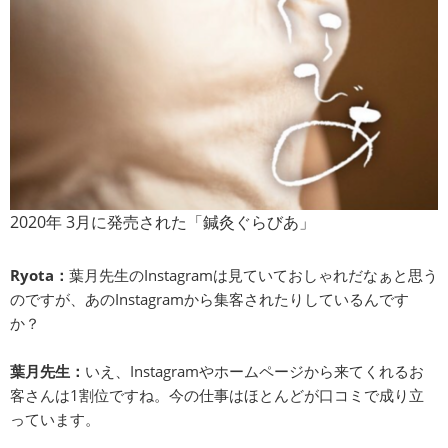
2020年 3月に発売された「鍼灸ぐらびあ」
Ryota：
葉月先生のInstagramは見ていておしゃれだなぁと思う
のですが、あのInstagramから集客されたりしているんです
か？
葉月先生：
いえ、Instagramやホームページから来てくれるお
客さんは1割位ですね。今の仕事はほとんどが口コミで成り立
っています。