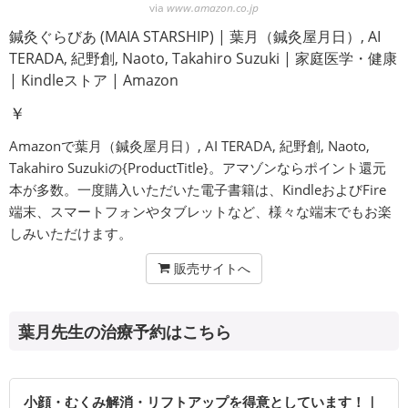
via
www.amazon.co.jp
鍼灸ぐらびあ (MAIA STARSHIP) | 葉月（鍼灸屋月日）, AI
TERADA, 紀野創, Naoto, Takahiro Suzuki | 家庭医学・健康
| Kindleストア | Amazon
￥
Amazonで葉月（鍼灸屋月日）, AI TERADA, 紀野創, Naoto,
Takahiro Suzukiの{ProductTitle}。アマゾンならポイント還元
本が多数。一度購入いただいた電子書籍は、KindleおよびFire
端末、スマートフォンやタブレットなど、様々な端末でもお楽
しみいただけます。
販売サイトへ
葉月先生の治療予約はこちら
小顔・むくみ解消・リフトアップを得意としています！｜