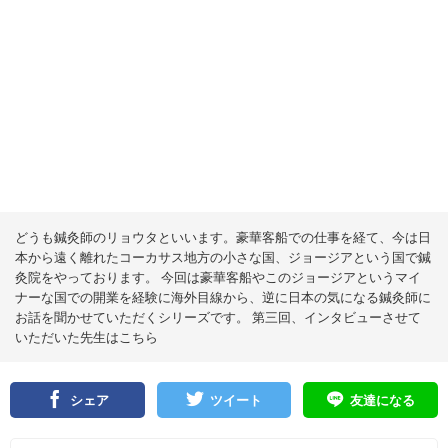
どうも鍼灸師のリョウタといいます。豪華客船での仕事を経て、今は日
本から遠く離れたコーカサス地方の小さな国、ジョージアという国で鍼
灸院をやっております。 今回は豪華客船やこのジョージアというマイ
ナーな国での開業を経験に海外目線から、逆に日本の気になる鍼灸師に
お話を聞かせていただくシリーズです。 第三回、インタビューさせて
いただいた先生はこちら
シェア
ツイート
友達になる