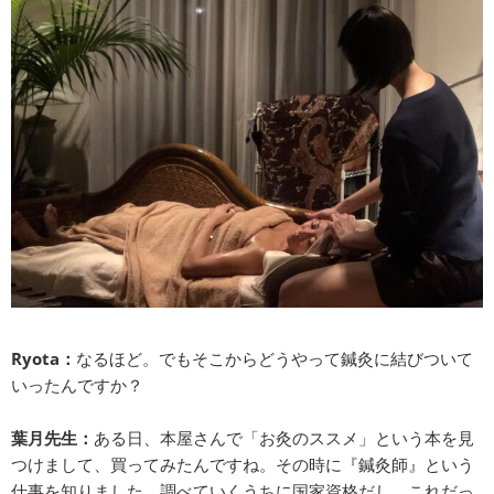
Ryota：
なるほど。でもそこからどうやって鍼灸に結びついて
いったんですか？
葉月先生：
ある日、本屋さんで「お灸のススメ」という本を見
つけまして、買ってみたんですね。その時に『鍼灸師』という
仕事を知りました。調べていくうちに国家資格だし、これだっ