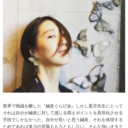
業界で物議を醸した『鍼灸ぐらびあ』しかし葉月先生にとって
それは自分が鍼灸に対して感じる萌えポイントを具現化させる
手段でしかなかった。自分が良いと思う鍼灸、それを体現する
ためであれば多少の逆風ももろともしない。そんな強いオタク