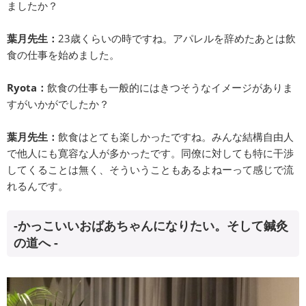
ましたか？
葉月先生：
23歳くらいの時ですね。アパレルを辞めたあとは飲
食の仕事を始めました。
Ryota：
飲食の仕事も一般的にはきつそうなイメージがありま
すがいかがでしたか？
葉月先生：
飲食はとても楽しかったですね。みんな結構自由人
で他人にも寛容な人が多かったです。同僚に対しても特に干渉
してくることは無く、そういうこともあるよねーって感じで流
れるんです。
-かっこいいおばあちゃんになりたい。そして鍼灸
の道へ -