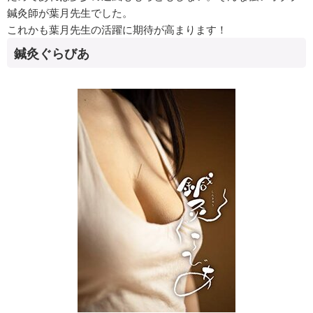
鍼灸師が葉月先生でした。
これかも葉月先生の活躍に期待が高まります！
鍼灸ぐらびあ