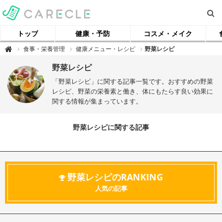
トップ
健康・予防
コスメ・メイク
【
食事・栄養管理
健康メニュー・レシピ
野菜レシピ

ケ
ア
ク
野菜レシピ
ル
】
「野菜レシピ」に関する記事一覧です。おすすめの野菜
レシピ、野菜の栄養素と働き、体にもたらす良い効果に
関する情報が集まっています。
野菜レシピに関する記事
野菜レシピのRANKING
人気の記事