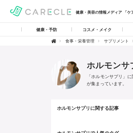
健康・美容の情報メディア 「ケ
健康・予防
コスメ・メイク
【

食事・栄養管理
サプリメント
ケ
ア
ク
ル
】
ホルモンサ
「ホルモンサプリ」に
が集まっています。
ホルモンサプリに関する記事