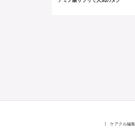
アミノ酸サプリで人気のタグ
ケアクル編