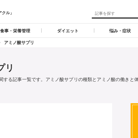
アクル」
食事・栄養管理
ダイエット
悩み・症状
アミノ酸サプリ
プリ
関する記事一覧です。アミノ酸サプリの種類とアミノ酸の働きと